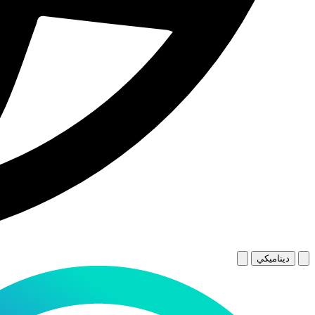
ديناميكي