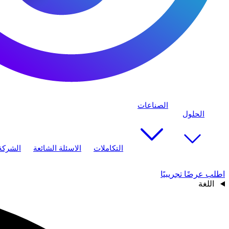
الصناعات
الحلول
التكاملات
الاسئلة الشائعة
الشركة
اطلب عرضًا تجريبيًا
اللغة