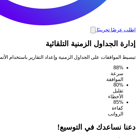
اطلب عرضًا تجريبيًا
إدارة الجداول الزمنية التلقائية
تبسيط الموافقات على الجداول الزمنية وإعداد التقارير باستخدام الأتمت
88%
سرعة
الموافقة
80%
تقليل
الأخطاء
85%
كفاءة
الرواتب
دعنا نساعدك في التوسيع!