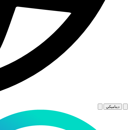
ديناميكي